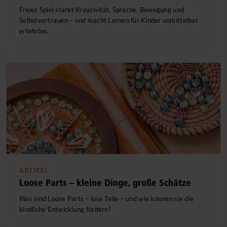
Bildungsbereiche
Freies Spiel stärkt Kreativität, Sprache, Bewegung und
Selbstvertrauen – und macht Lernen für Kinder unmittelbar
Kindliche Entwicklung
erfahrbar.
Leitungs, Team- und Elternarbeit
Pädagogische Ansätze
Anregungen für die Praxis
Produktinformationen
ARTIKEL
Loose Parts – kleine Dinge, große Schätze
Was sind Loose Parts – lose Teile – und wie können sie die
kindliche Entwicklung fördern?