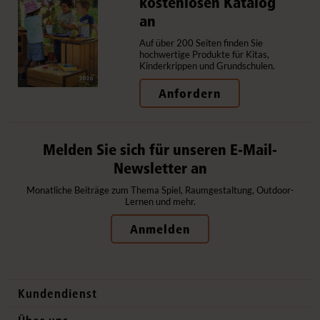
kostenlosen Katalog
an
Auf über 200 Seiten finden Sie
hochwertige Produkte für Kitas,
Kinderkrippen und Grundschulen.
Anfordern
Melden Sie sich für unseren E-Mail-
Newsletter an
Monatliche Beiträge zum Thema Spiel, Raumgestaltung, Outdoor-
Lernen und mehr.
Anmelden
Kundendienst
Kontaktdaten