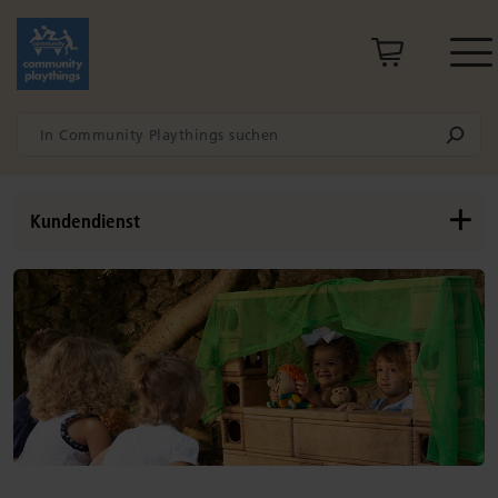
Kundendienst
Kontaktdaten
Bestellinformationen
Auslandsvertrieb
Häufig gestellte Fragen
Datenschutzerklärung
Cookie-Erklärung