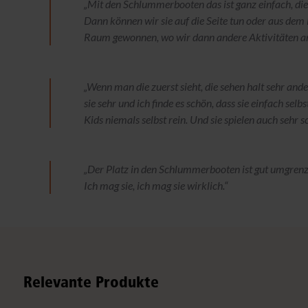
„Mit den Schlummerbooten das ist ganz einfach, die 
Dann können wir sie auf die Seite tun oder aus de
Raum gewonnen, wo wir dann andere Aktivitäten an
„Wenn man die zuerst sieht, die sehen halt sehr and
sie sehr und ich finde es schön, dass sie einfach sel
Kids niemals selbst rein. Und sie spielen auch sehr
„Der Platz in den Schlummerbooten ist gut umgrenzt
Ich mag sie, ich mag sie wirklich.“
Relevante Produkte