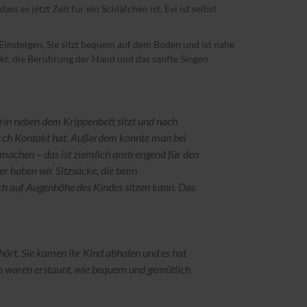
 es jetzt Zeit für ein Schläfchen ist. Evi ist selbst
m Einsteigen. Sie sitzt bequem auf dem Boden und ist nahe
kt, die Berührung der Hand und das sanfte Singen
erin neben dem Krippenbett sitzt und nach
urch Kontakt hat. Außerdem konnte man bei
 machen – das ist ziemlich anstrengend für den
r haben wir Sitzsäcke, die beim
ch auf Augenhöhe des Kindes sitzen kann. Das
ört. Sie kamen ihr Kind abholen und es hat
n waren erstaunt, wie bequem und gemütlich