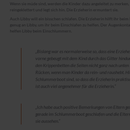
Wenn sie müde sind, werden die Kinder dazu angeleitet zu merken, dass
reingeklettert und legt sich hin. Die Erzieherin ermuntert sie.
Auch Libby will ein bisschen schlafen. Die Erzieherin hilft ihr bei
genug an Libby, um ihr beim Einschlafen zu helfen. Der Augenkonta
helfen Libby beim Einschlummern.
„Bislang war es normalerweise so, dass eine Erzieh
vorne gebeugt mit dem Kind durch das Gitter hind
den Krippenbetten die Seiten nicht ganz nach unten
Rücken, wenn man Kinder da rein- und raushebt. Hie
Schlummerboot sind, so dass die Erzieherin praktis
ist auch viel angenehmer für die Erzieherin.“
„Ich habe auch positive Bemerkungen von Eltern geh
gerade im Schlummerboot geschlafen und die Elter
sie aussehen.“