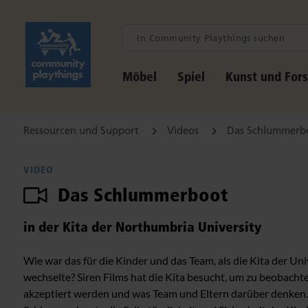
Möbel
Spiel
Kunst und For
Ressourcen und Support
Videos
Das Schlummerb
VIDEO
Das Schlummerboot
in der Kita der Northumbria University
Wie war das für die Kinder und das Team, als die Kita der 
wechselte? Siren Films hat die Kita besucht, um zu beobach
akzeptiert werden und was Team und Eltern darüber denken. 