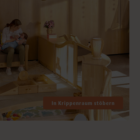
In Krippenraum stöbern