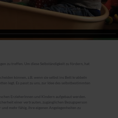
gen zu treffen. Um diese Selbständigkeit zu fördern, hat
scheiden können, z.B. wenn sie selbst ins Bett krabbeln
tten legt. Es passt zu uns, zur Idee des selbstbestimmten
zwischen ErzieherInnen und Kindern aufgebaut werden.
icherheit einer vertrauten, zugänglichen Bezugsperson
r und mehr fähig, ihre eigenen Angelegenheiten zu