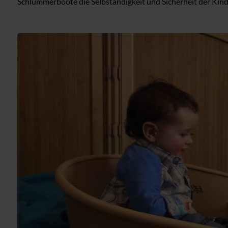
Schlummerboote die Selbständigkeit und Sicherheit der Kind