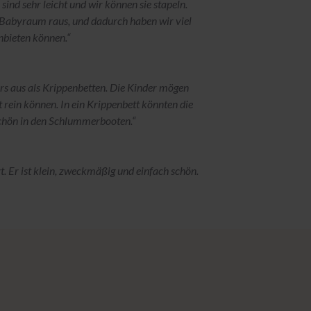
sind sehr leicht und wir können sie stapeln.
m Babyraum raus, und dadurch haben wir viel
bieten können.“
ers aus als Krippenbetten. Die Kinder mögen
bst rein können. In ein Krippenbett könnten die
 schön in den Schlummerbooten.“
. Er ist klein, zweckmäßig und einfach schön.