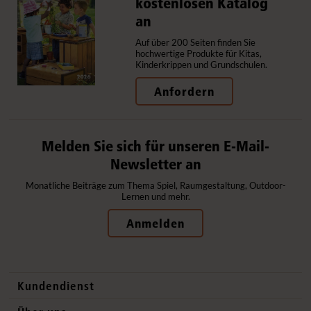
kostenlosen Katalog
an
Auf über 200 Seiten finden Sie
hochwertige Produkte für Kitas,
Kinderkrippen und Grundschulen.
Anfordern
Melden Sie sich für unseren E-Mail-
Newsletter an
Monatliche Beiträge zum Thema Spiel, Raumgestaltung, Outdoor-
Lernen und mehr.
Anmelden
Kundendienst
Kontaktdaten