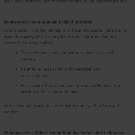
die Kinder, desto flexibler müssen Möbel und Raumgestaltung sein.
Roomscapes: Raum-in-Raum flexibel gestalten
Roomscapes – also flexible Raum-in-Raum-Konzepte – sind hierfür
besonders geeignet. Sie ermöglichen es Fachkräften, Räume in
kurzer Zeit umzugestalten:
Tische können schnell höher oder niedriger gestellt
werden.
Raumteiler lassen sich leicht versetzen oder
herausnehmen.
Für einzelne Kinder können mit wenigen Handgriffen
geschützte Bereiche entstehen.
So wird bedürfnisorientiertes Arbeiten ohne großen Aufwand
möglich.
Pädagogische Leitlinie: Jedem Kind das Seine – nicht allen das