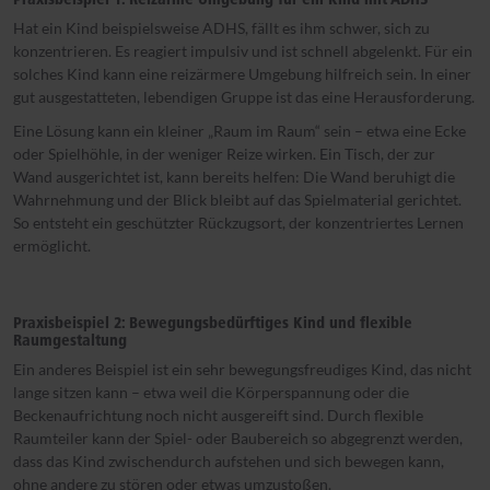
Hat ein Kind beispielsweise ADHS, fällt es ihm schwer, sich zu
konzentrieren. Es reagiert impulsiv und ist schnell abgelenkt. Für ein
solches Kind kann eine reizärmere Umgebung hilfreich sein. In einer
gut ausgestatteten, lebendigen Gruppe ist das eine Herausforderung.
Eine Lösung kann ein kleiner „Raum im Raum“ sein – etwa eine Ecke
oder Spielhöhle, in der weniger Reize wirken. Ein Tisch, der zur
Wand ausgerichtet ist, kann bereits helfen: Die Wand beruhigt die
Wahrnehmung und der Blick bleibt auf das Spielmaterial gerichtet.
So entsteht ein geschützter Rückzugsort, der konzentriertes Lernen
ermöglicht.
Praxisbeispiel 2: Bewegungsbedürftiges Kind und flexible
Raumgestaltung
Ein anderes Beispiel ist ein sehr bewegungsfreudiges Kind, das nicht
lange sitzen kann – etwa weil die Körperspannung oder die
Beckenaufrichtung noch nicht ausgereift sind. Durch flexible
Raumteiler kann der Spiel- oder Baubereich so abgegrenzt werden,
dass das Kind zwischendurch aufstehen und sich bewegen kann,
ohne andere zu stören oder etwas umzustoßen.