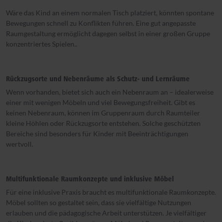
Wäre das Kind an einem normalen Tisch platziert, könnten spontane
Bewegungen schnell zu Konflikten führen. Eine gut angepasste
Raumgestaltung ermöglicht dagegen selbst in einer großen Gruppe
konzentriertes Spielen..
Rückzugsorte und Nebenräume als Schutz- und Lernräume
Wenn vorhanden, bietet sich auch ein Nebenraum an – idealerweise
einer mit wenigen Möbeln und viel Bewegungsfreiheit. Gibt es
keinen Nebenraum, können im Gruppenraum durch Raumteiler
kleine Höhlen oder Rückzugsorte entstehen. Solche geschützten
Bereiche sind besonders für Kinder mit Beeinträchtigungen
wertvoll.
Multifunktionale Raumkonzepte und inklusive Möbel
Für eine inklusive Praxis braucht es multifunktionale Raumkonzepte.
Möbel sollten so gestaltet sein, dass sie vielfältige Nutzungen
erlauben und die pädagogische Arbeit unterstützen. Je vielfältiger