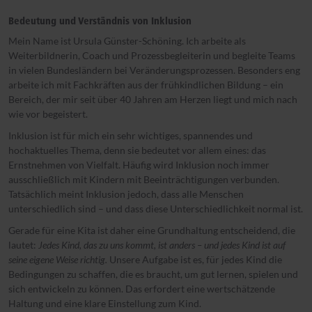
Bedeutung und Verständnis von Inklusion
Mein Name ist Ursula Günster-Schöning. Ich arbeite als
Weiterbildnerin, Coach und Prozessbegleiterin und begleite Teams
in vielen Bundesländern bei Veränderungsprozessen. Besonders eng
arbeite ich mit Fachkräften aus der frühkindlichen Bildung – ein
Bereich, der mir seit über 40 Jahren am Herzen liegt und mich nach
wie vor begeistert.
Inklusion ist für mich ein sehr wichtiges, spannendes und
hochaktuelles Thema, denn sie bedeutet vor allem eines: das
Ernstnehmen von Vielfalt. Häufig wird Inklusion noch immer
ausschließlich mit Kindern mit Beeinträchtigungen verbunden.
Tatsächlich meint Inklusion jedoch, dass alle Menschen
unterschiedlich sind – und dass diese Unterschiedlichkeit normal ist.
Gerade für eine Kita ist daher eine Grundhaltung entscheidend, die
lautet:
Jedes Kind, das zu uns kommt, ist anders – und jedes Kind ist auf
seine eigene Weise richtig.
Unsere Aufgabe ist es, für jedes Kind die
Bedingungen zu schaffen, die es braucht, um gut lernen, spielen und
sich entwickeln zu können. Das erfordert eine wertschätzende
Haltung und eine klare Einstellung zum Kind.