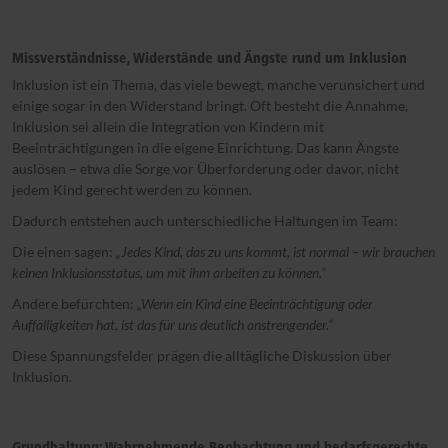
Missverständnisse, Widerstände und Ängste rund um Inklusion
Inklusion ist ein Thema, das viele bewegt, manche verunsichert und
einige sogar in den Widerstand bringt. Oft besteht die Annahme,
Inklusion sei allein die Integration von Kindern mit
Beeinträchtigungen in die eigene Einrichtung. Das kann Ängste
auslösen – etwa die Sorge vor Überforderung oder davor, nicht
jedem Kind gerecht werden zu können.
Dadurch entstehen auch unterschiedliche Haltungen im Team:
Die einen sagen:
„Jedes Kind, das zu uns kommt, ist normal – wir brauchen
keinen Inklusionsstatus, um mit ihm arbeiten zu können.“
Andere befürchten:
„Wenn ein Kind eine Beeinträchtigung oder
Auffälligkeiten hat, ist das für uns deutlich anstrengender.“
Diese Spannungsfelder prägen die alltägliche Diskussion über
Inklusion.
Grundhaltung: Wahrnehmende Beobachtung und bedarfsgerechte