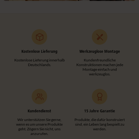
Kostenlose Lieferung
Werkzeuglose Montage
Kostenlose Lieferung innerhalb
Kundenfreundliche
Deutschlands.
Konstruktionen machen jede
Montage einfach und
werkzeuglos.
Kundendienst
15 Jahre Garantie
Wir unterstützen Sie gerne,
Produkte, die dafür konstruiert
wenn es um unsere Produkte
sind, ein Leben lang bespielt zu
geht. Zögern Sie nicht, uns
werden.
anzurufen.