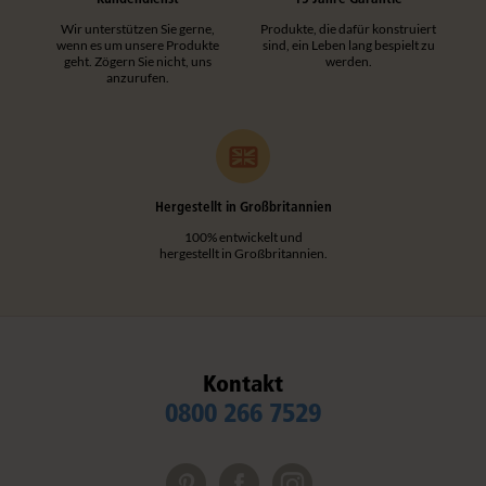
Wir unterstützen Sie gerne,
Produkte, die dafür konstruiert
wenn es um unsere Produkte
sind, ein Leben lang bespielt zu
geht. Zögern Sie nicht, uns
werden.
anzurufen.
Hergestellt in Großbritannien
100% entwickelt und
hergestellt in Großbritannien.
Kontakt
0800 266 7529