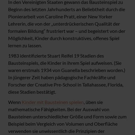
In den Vereinigten Staaten gewann das Bausteinspiel zu
Beginn des letzten Jahrhunderts an Beliebtheit durch die
Pionierarbeit von Caroline Pratt, einer New Yorker
Lehrerin, die von der „unterdrückerischen Qualität der
formalen Bildung“ frustriert war – und begeistert von der
Möglichkeit, Kinder durch konstruktives, offenes Spiel
lernen zu lassen.
1983 identifizierte Stuart Reifel 19 Stadien des
Bausteinspiels, die Kinder in ihrem Spiel aufweisen. (Sie
waren erstmals 1934 von Guanella beschrieben worden.)
In jüngerer Zeit haben pädagogische Fachkräfte und
Forscher der Creative Pre-School in Tallahassee, Florida,
diese Stadien bestätigt.
Wenn
Kinder mit Bausteinen spielen
, üben sie
mathematische Fähigkeiten. Bei der Auswahl von
Bausteinen unterschiedlicher Größe und Form sowie zum
Beispiel beim Vergleich von Volumen und Oberfläche
verwenden sie unwissentlich die Prinzipien der