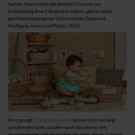
hatten. Wenn beide die gleichen Chancen zur
Entwicklung ihrer Fähigkeiten hatten, gab es keine
geschlechtsbezogenen Unterschiede (Stannard,
Wolfgang, Jones und Phelps, 2001).
Kurz gesagt,
Einheitsbausteine
bieten nicht nur lang
anhaltendes Spiel, sondern auch das Lernen von
grundlegenden pädagogischen Inhalten, die im späteren