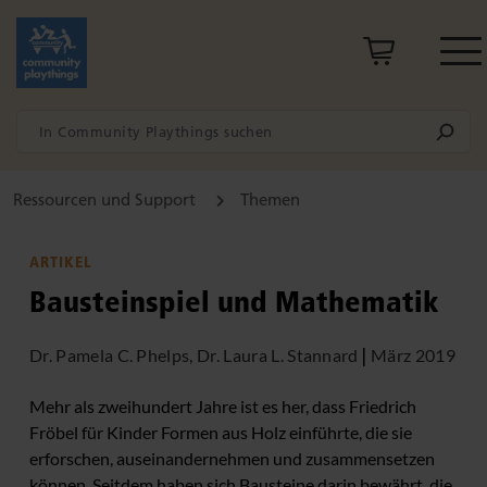
Ressourcen und Support
Themen
ARTIKEL
Bausteinspiel und Mathematik
Dr. Pamela C. Phelps, Dr. Laura L. Stannard
|
März 2019
Mehr als zweihundert Jahre ist es her, dass Friedrich
Fröbel für Kinder Formen aus Holz einführte, die sie
erforschen, auseinandernehmen und zusammensetzen
können. Seitdem haben sich Bausteine darin bewährt, die