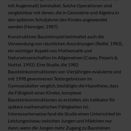
mit Augenmaß) beinhaltet. Solche Operationen sind
vergleichbar mit denen, die in Geometrie und Algebra in
den späteren Schuljahren des Kindes angewendet
werden (Henniger, 1987).
Konstruktives Bausteinspiel beinhaltet auch die
Verwendung von räumlichen Anordnungen (Reifel, 1983),
ein wichtiger Aspekt von Mathematik und
Naturwissenschaften im Allgemeinen (Casey, Pezaris &
Nuttal, 1992). Eine Studie, die 1982
Bausteinkonstruktionen von Vierjährigen evaluierte und
mit 1998 gewonnenen Testergebnissen im
Gymnasialalter verglich, bestätigte die Hypothese, dass
die Fähigkeit eines Kindes, komplexe
Bausteinkonstruktionen zu erstellen, ein Indikator für
spätere mathematischen Fähigkeiten ist.
Interessanterweise fand die Studie einen Unterschied im
Leistungsniveau zwischen Jungen und Mädchen nur
dann, wenn die Jungen mehr Zugang zu Bausteinen