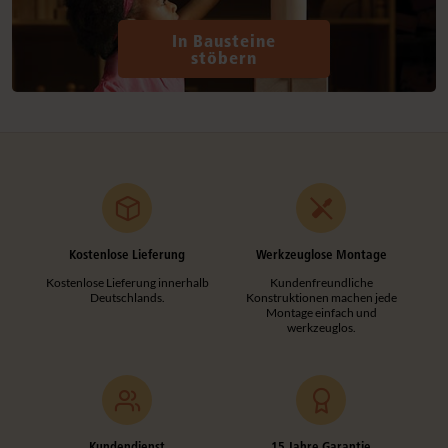
In Bausteine
stöbern
Kostenlose Lieferung
Werkzeuglose Montage
Kostenlose Lieferung innerhalb
Kundenfreundliche
Deutschlands.
Konstruktionen machen jede
Montage einfach und
werkzeuglos.
Kundendienst
15 Jahre Garantie