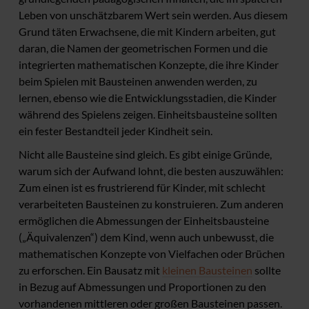
Leben von unschätzbarem Wert sein werden. Aus diesem
Grund täten Erwachsene, die mit Kindern arbeiten, gut
daran, die Namen der geometrischen Formen und die
integrierten mathematischen Konzepte, die ihre Kinder
beim Spielen mit Bausteinen anwenden werden, zu
lernen, ebenso wie die Entwicklungsstadien, die Kinder
während des Spielens zeigen. Einheitsbausteine sollten
ein fester Bestandteil jeder Kindheit sein.
Nicht alle Bausteine sind gleich. Es gibt einige Gründe,
warum sich der Aufwand lohnt, die besten auszuwählen:
Zum einen ist es frustrierend für Kinder, mit schlecht
verarbeiteten Bausteinen zu konstruieren. Zum anderen
ermöglichen die Abmessungen der Einheitsbausteine
(„Äquivalenzen“) dem Kind, wenn auch unbewusst, die
mathematischen Konzepte von Vielfachen oder Brüchen
zu erforschen. Ein Bausatz mit
kleinen Bausteinen
sollte
in Bezug auf Abmessungen und Proportionen zu den
vorhandenen mittleren oder großen Bausteinen passen.