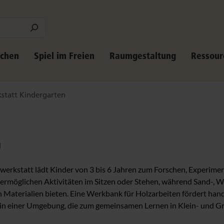
schen
Spiel im Freien
Raumgestaltung
Ressour
statt Kindergarten
n
nwerkstatt lädt Kinder von 3 bis 6 Jahren zum Forschen, Experime
e ermöglichen Aktivitäten im Sitzen oder Stehen, während Sand-, 
 Materialien bieten. Eine Werkbank für Holzarbeiten fördert han
s in einer Umgebung, die zum gemeinsamen Lernen in Klein- und 