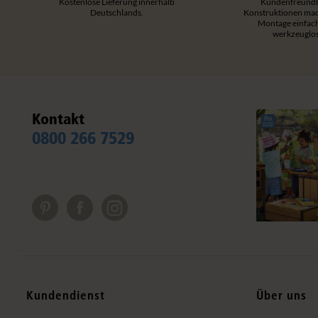
Kostenlose Lieferung innerhalb
Kundenfreundl
Deutschlands.
Konstruktionen mac
Montage einfac
werkzeuglos
Kontakt
0800 266 7529
Kundendienst
Über uns