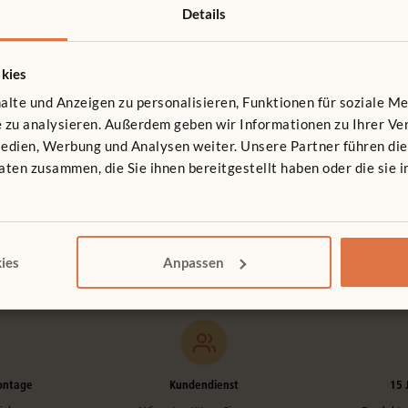
Details
kies
lte und Anzeigen zu personalisieren, Funktionen für soziale M
te zu analysieren. Außerdem geben wir Informationen zu Ihrer 
Medien, Werbung und Analysen weiter. Unsere Partner führen di
ten zusammen, die Sie ihnen bereitgestellt haben oder die sie
ies
Anpassen
ontage
Kundendienst
15 