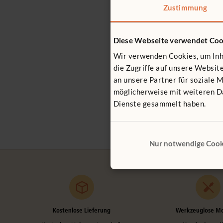
Zustimmung
Diese Webseite verwendet Coo
Wir verwenden Cookies, um Inha
die Zugriffe auf unsere Websi
an unsere Partner für soziale 
möglicherweise mit weiteren Da
Dienste gesammelt haben.
Nur notwendige Cook
Kostenlose Lieferung
Werkzeuglose M