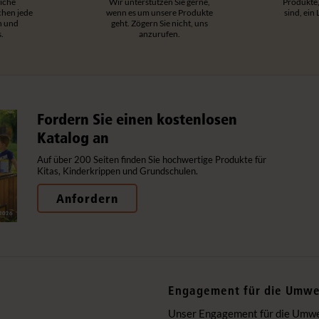
iche
Wir unterstützen Sie gerne,
Produkte,
hen jede
wenn es um unsere Produkte
sind, ein
h und
geht. Zögern Sie nicht, uns
.
anzurufen.
Fordern Sie einen kostenlosen
Katalog an
Auf über 200 Seiten finden Sie hochwertige Produkte für
Kitas, Kinderkrippen und Grundschulen.
Anfordern
Engagement für die Umwe
Unser Engagement für die Umwelt