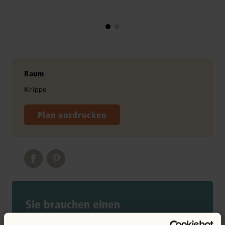
Raum
Krippe
Plan ausdrucken
Sie brauchen einen
maßgeschneiderten Raumplan?