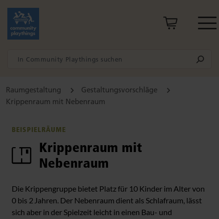
Raumgestaltung
Gestaltungsvorschläge
Krippenraum mit Nebenraum
BEISPIELRÄUME
Krippenraum mit
Nebenraum
Die Krippengruppe bietet Platz für 10 Kinder im Alter von
0 bis 2 Jahren. Der Nebenraum dient als Schlafraum, lässt
sich aber in der Spielzeit leicht in einen Bau- und