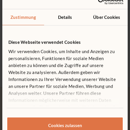
Probieren Sie unseren kostenlosen
Raumgestaltungs-Service aus.
Zustimmung
Details
Über Cookies
Mehr erfahren
Diese Webseite verwendet Cookies
Wir verwenden Cookies, um Inhalte und Anzeigen zu
personalisieren, Funktionen für soziale Medien
anbieten zu können und die Zugriffe auf unsere
Website zu analysieren. Außerdem geben wir
Informationen zu Ihrer Verwendung unserer Website
an unsere Partner für soziale Medien, Werbung und
Analysen weiter. Unsere Partner führen diese
Informationen möglicherweise mit weiteren Daten
zusammen, die Sie ihnen bereitgestellt haben oder die
sie im Rahmen Ihrer Nutzung der Dienste gesammelt
haben.
Kostenlose Lieferung
Werkzeuglose Montage
Cookies zulassen