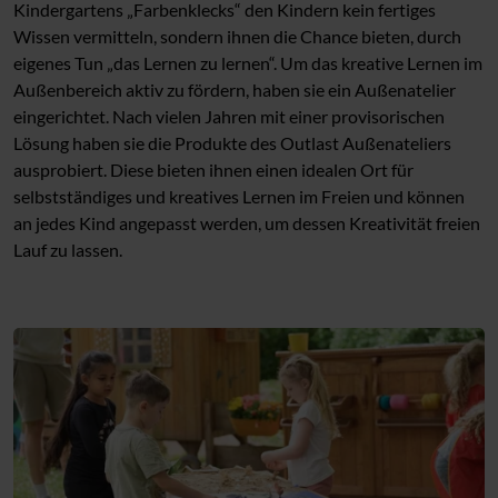
Kindergartens „Farbenklecks“ den Kindern kein fertiges
Wissen vermitteln, sondern ihnen die Chance bieten, durch
eigenes Tun „das Lernen zu lernen“. Um das kreative Lernen im
Außenbereich aktiv zu fördern, haben sie ein Außenatelier
eingerichtet. Nach vielen Jahren mit einer provisorischen
Lösung haben sie die Produkte des Outlast Außenateliers
ausprobiert. Diese bieten ihnen einen idealen Ort für
selbstständiges und kreatives Lernen im Freien und können
an jedes Kind angepasst werden, um dessen Kreativität freien
Lauf zu lassen.
Dieses Video ist nicht verfügbar
Bitte
lassen Sie Statistik-Cookies zu
, um dieses Video
zu sehen.