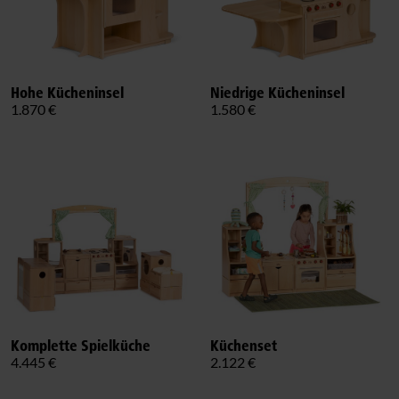
Hohe Kücheninsel
Niedrige Kücheninsel
1.870 €
1.580 €
Komplette Spielküche
Küchenset
4.445 €
2.122 €