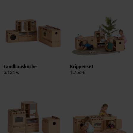
Landhausküche
Krippenset
3.131 €
1.756 €