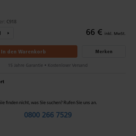
C918
er:
66 €
inkl. MwSt.
In den Warenkorb
Merken
15 Jahre Garantie • Kostenloser Versand
rt
Sie finden nicht, was Sie suchen? Rufen Sie uns an.
0800 266 7529