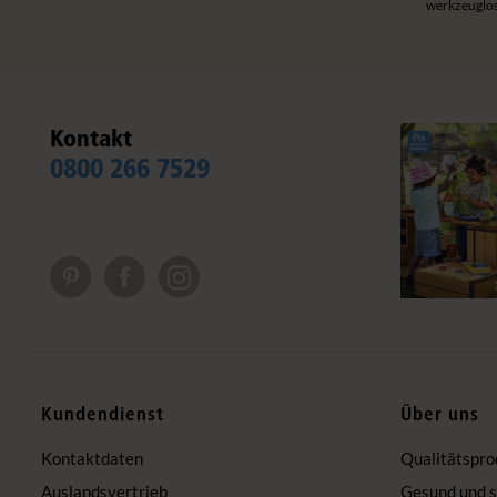
werkzeuglos
Kontakt
0800 266 7529
Kundendienst
Über uns
Kontaktdaten
Qualitätspro
Auslandsvertrieb
Gesund und s