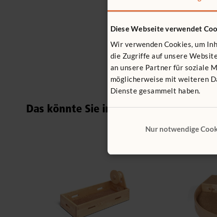
Diese Webseite verwendet Coo
Wir verwenden Cookies, um Inha
die Zugriffe auf unsere Websi
an unsere Partner für soziale 
möglicherweise mit weiteren Da
Dienste gesammelt haben.
Das könnte Sie interessieren ...
Nur notwendige Cook