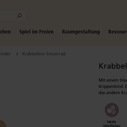
schen
Spiel im Freien
Raumgestaltung
Ressour
kinder
Krabbelbox Steuerrad
Krabbel
Mit einem Ste
Krippenkind. 
das andere K
Taktile
Oberflächen