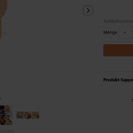
Artikelnumm
Menge
Produkt-Suppo
d