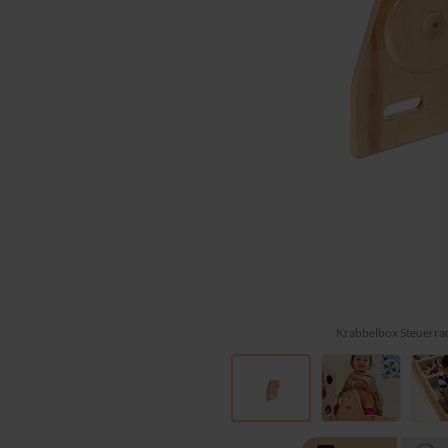
Krabbelbox Steuerra