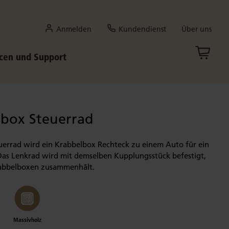
Anmelden
Kundendienst
Über uns
cen und Support
box Steuerrad
uerrad wird ein Krabbelbox Rechteck zu einem Auto für ein
Das Lenkrad wird mit demselben Kupplungsstück befestigt,
rabbelboxen zusammenhält.
Massivholz