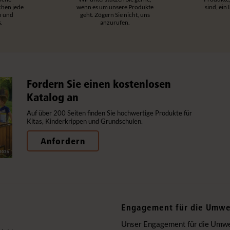
hen jede
wenn es um unsere Produkte
sind, ein
h und
geht. Zögern Sie nicht, uns
.
anzurufen.
Fordern Sie einen kostenlosen
Katalog an
Auf über 200 Seiten finden Sie hochwertige Produkte für
Kitas, Kinderkrippen und Grundschulen.
Anfordern
Engagement für die Umwe
Unser Engagement für die Umwelt