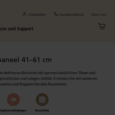
Anmelden
Kundendienst
Über uns
cen und Support
paneel 41–61 cm
 definieren Bereiche mit warmen natürlichen Tönen und
gemütliches und ruhiges Gefühl. Erstellen Sie mit weiteren
eelen und Regalen flexible Raumteiler.
Zapfenverbindungen
Massivholz