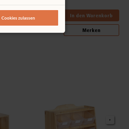
Menge
In den Warenkorb
Cookies zulassen
Merken