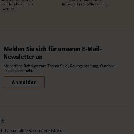
 Leben lang bespielt zu
hergestellt in Großbritannien.
werden.
Melden Sie sich für unseren E-Mail-
Newsletter an
Monatliche Beiträge zum Thema Spiel, Raumgestaltung, Outdoor-
Lernen und mehr.
Anmelden
lt
 ist so solide wie unsere Möbel.