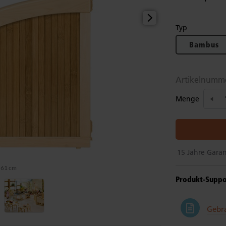
Typ
Bambus
Artikelnumm
Menge
15 Jahre Garan
–61 cm
Produkt-Suppo
Gebr