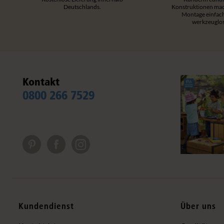
Deutschlands.
Konstruktionen mac
Montage einfac
werkzeuglos
Kontakt
0800 266 7529
Kundendienst
Über uns