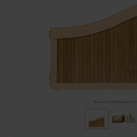
Bambus-Wellenpaneel 41