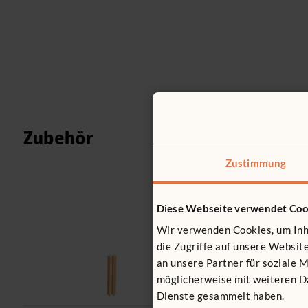
Zubehör
Zustimmung
F978
Diese Webseite verwendet Coo
Gelenkpfos
Wir verwenden Cookies, um Inha
32 €
inkl. M
die Zugriffe auf unsere Websi
an unsere Partner für soziale 
Länge:
41 cm
möglicherweise mit weiteren Da
Dienste gesammelt haben.