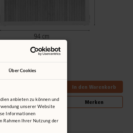
Über Cookies
Menge
In den Warenkorb
edien anbieten zu können und
Merken
Verwendung unserer Website
ese Informationen
 im Rahmen Ihrer Nutzung der