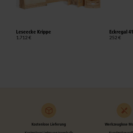
Leseecke Krippe
Eckregal 4
1.712 €
252 €
Kostenlose Lieferung
Werkzeuglose M
Kostenlose Lieferung innerhalb
Kundenfreundl