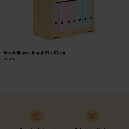
Verstellbares Regal 63 x 81 cm
552 €