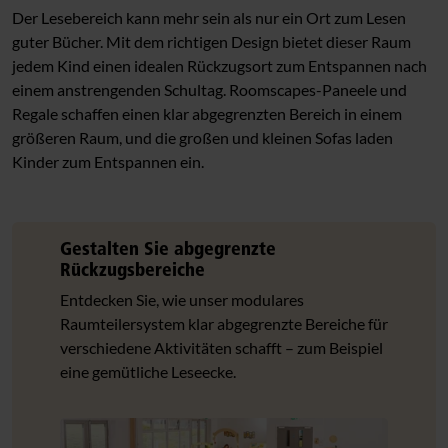
Mathematik und Konstruktion
Der Lesebereich kann mehr sein als nur ein Ort zum Lesen
guter Bücher. Mit dem richtigen Design bietet dieser Raum
Theater und Rollenspiel
jedem Kind einen idealen Rückzugsort zum Entspannen nach
einem anstrengenden Schultag. Roomscapes-Paneele und
Hort Beispielräume
Regale schaffen einen klar abgegrenzten Bereich in einem
Außenbereich
größeren Raum, und die großen und kleinen Sofas laden
Kinder zum Entspannen ein.
Gestalten Sie abgegrenzte
Rückzugsbereiche
Entdecken Sie, wie unser modulares
Raumteilersystem klar abgegrenzte Bereiche für
verschiedene Aktivitäten schafft – zum Beispiel
eine gemütliche Leseecke.