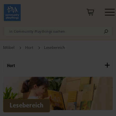
Möbel
Hort
Lesebereich
Hort
Hausaufgaben-Bereich
Kreativbereich
Lesebereich
Lesebereich
Forschen und Entdecken