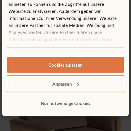
anbieten zu können und die Zugriffe auf unsere
Website zu analysieren. Außerdem geben wir
Informationen zu Ihrer Verwendung unserer Website
an unsere Partner für soziale Medien, Werbung und
Analysen weiter. Unsere Partner führen diese
Informationen möglicherweise mit weiteren Daten
zusammen, die Sie ihnen bereitgestellt haben oder die
sie im Rahmen Ihrer Nutzung der Dienste gesammelt
Kindersessel
haben.
581 €
Cookies zulassen
Anpassen
Nur notwendige Cookies