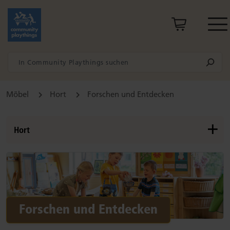
Möbel
Hort
Forschen und Entdecken
Hort
Hausaufgaben-Bereich
Kreativbereich
Lesebereich
Forschen und Entdecken
Forschen und Entdecken