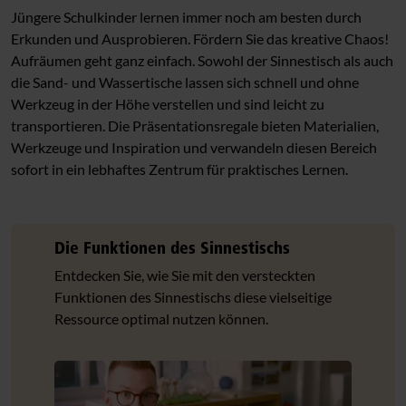
Mathematik und Konstruktion
Jüngere Schulkinder lernen immer noch am besten durch
Erkunden und Ausprobieren. Fördern Sie das kreative Chaos!
Theater und Rollenspiel
Aufräumen geht ganz einfach. Sowohl der Sinnestisch als auch
die Sand- und Wassertische lassen sich schnell und ohne
Hort Beispielräume
Werkzeug in der Höhe verstellen und sind leicht zu
Außenbereich
transportieren. Die Präsentationsregale bieten Materialien,
Werkzeuge und Inspiration und verwandeln diesen Bereich
sofort in ein lebhaftes Zentrum für praktisches Lernen.
Die Funktionen des Sinnestischs
Entdecken Sie, wie Sie mit den versteckten
Funktionen des Sinnestischs diese vielseitige
Ressource optimal nutzen können.