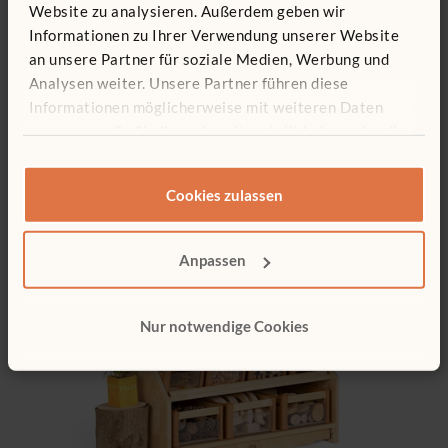
Website zu analysieren. Außerdem geben wir
Informationen zu Ihrer Verwendung unserer Website
an unsere Partner für soziale Medien, Werbung und
Analysen weiter. Unsere Partner führen diese
Kleiner Sand- und Wassertisch
Informationen möglicherweise mit weiteren Daten
741 €
zusammen, die Sie ihnen bereitgestellt haben oder die
sie im Rahmen Ihrer Nutzung der Dienste gesammelt
haben.
Cookies zulassen
Anpassen
Nur notwendige Cookies