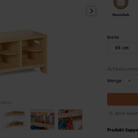
Massivholz
Breite
66 cm
Artikelnumm
Menge
 130 cm
15 Jahre Garan
Produkt-Suppo