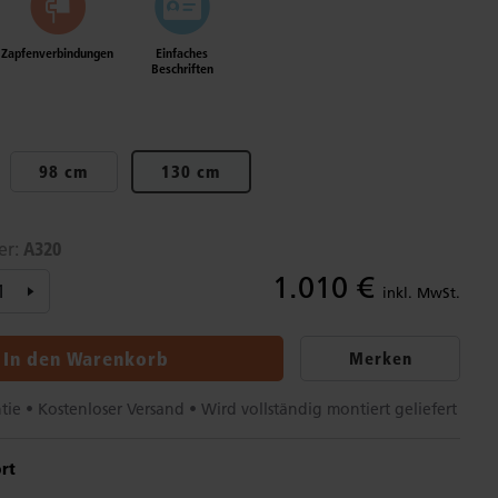
Zapfenverbindungen
Einfaches
Beschriften
98 cm
130 cm
A320
er:
1.010 €
inkl. MwSt.
In den Warenkorb
Merken
tie • Kostenloser Versand • Wird vollständig montiert geliefert
rt