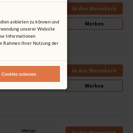
Menge
In den Warenkorb
edien anbieten zu können und
Merken
Verwendung unserer Website
ese Informationen
 im Rahmen Ihrer Nutzung der
Menge
In den Warenkorb
Cookies zulassen
Merken
Menge
In den Warenkorb