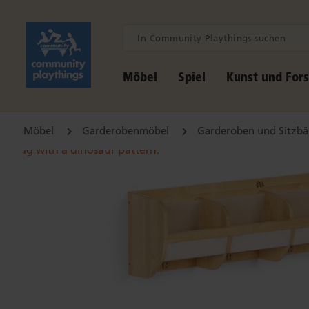
Möbel
Spiel
Kunst und For
Möbel
Garderobenmöbel
Garderoben und Sitzb