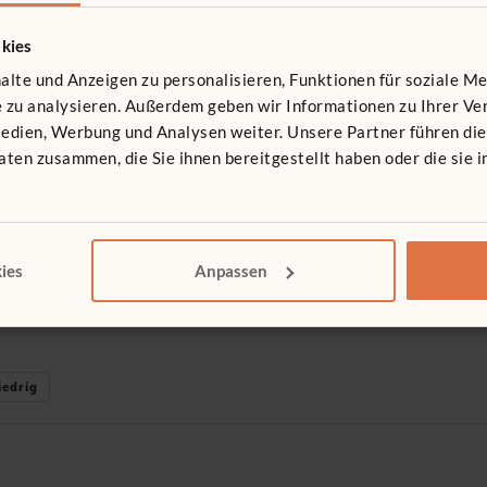
kies
ür Garderobenablage
lte und Anzeigen zu personalisieren, Funktionen für soziale M
 MwSt.
te zu analysieren. Außerdem geben wir Informationen zu Ihrer 
Medien, Werbung und Analysen weiter. Unsere Partner führen di
ten zusammen, die Sie ihnen bereitgestellt haben oder die sie
ies
Anpassen
-Eckbank
 MwSt.
iedrig