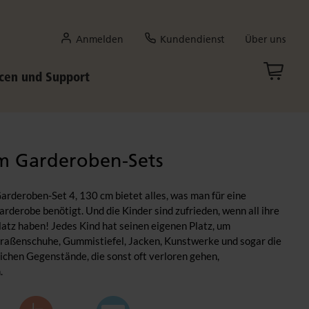
Anmelden
Kundendienst
Über uns
cen und Support
m Garderoben-Sets
rderoben-Set 4, 130 cm bietet alles, was man für eine
derobe benötigt. Und die Kinder sind zufrieden, wenn all ihre
latz haben! Jedes Kind hat seinen eigenen Platz, um
raßenschuhe, Gummistiefel, Jacken, Kunstwerke und sogar die
ichen Gegenstände, die sonst oft verloren gehen,
.