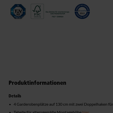
Produktinformationen
Details
4 Garderobenplätze auf 130 cm mit zwei Doppelhaken für
Tabelle für altersgemäße Montagehöhe
hier