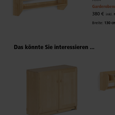
Garderoben
380 €
inkl.
Breite:
130 c
Das könnte Sie interessieren ...