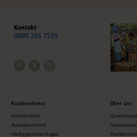
Kontakt
0800 266 7529
Kundendienst
Über uns
Kontaktdaten
Qualitätspro
Auslandsvertrieb
Gesund und s
Häufig gestellte Fragen
Flexible Einr