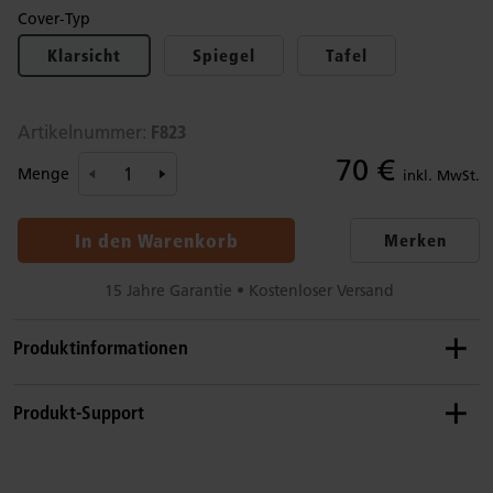
Cover-Typ
Klarsicht
Spiegel
Tafel
F823
Artikelnummer:
70 €
Menge
inkl. MwSt.
In den Warenkorb
Merken
15 Jahre Garantie • Kostenloser Versand
Produktinformationen
Empfohlenes Alter
Produkt-Support
0–8 Jahre
Details