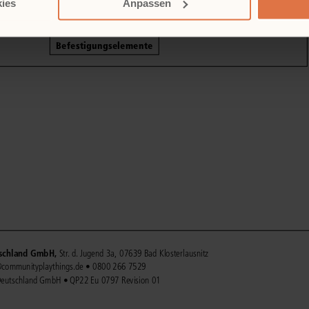
ies
Anpassen