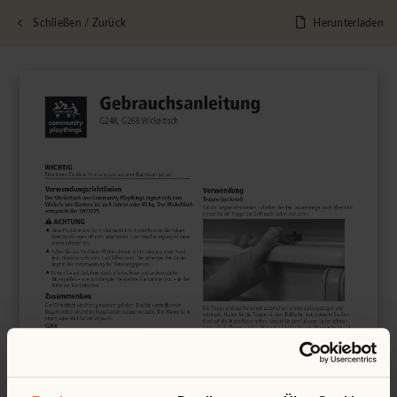
Schließen / Zurück
Herunterladen